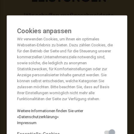
Wir schaffen maßgeschneiderte
eLearning Lösungen.
Cookies anpassen
Wir verwenden Cookies, um Ihnen ein optimales
Webseiten-Erlebnis zu bieten. Dazu zählen Cookies, die
TERMIN VEREINBAREN
für den Betrieb der Seite und für die Steuerung unserer
kommerziellen Unternehmensziele notwendig sind,
sowie solche, die lediglich zu anonymen
Statistikzwecken, für Komforteinstellungen oder zur
Anzeige personalisierter Inhalte genutzt werden. Sie
können selbst entscheiden, welche Kategorien Sie
zulassen möchten. Bitte beachten Sie, dass auf Basis
Ihrer Einstellungen womöglich nicht mehr alle
Funktionalitäten der Seite zur Verfügung stehen.
Weitere Informationen finden Sie unter
«Datenschutzerklärung»
Impressum