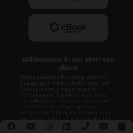
Willkommen in der Welt von
cBook
Unsere ganzheitliche Lösung umfasst 3
einzigartige Produkte, die Bildungs- und
Trainingsanforderungen komplett
revolutionieren. Egal ob einzeln oder in
einem kompletten Paket: Zusammen bilden
diese Tools eine synergetische und
integrierende Bildungslösung, die darauf
abzielt, das Lernen nicht nur zu erleichtern,
sondern auch zu einer bewegenden und
bereichernden Erfahrung zu machen.